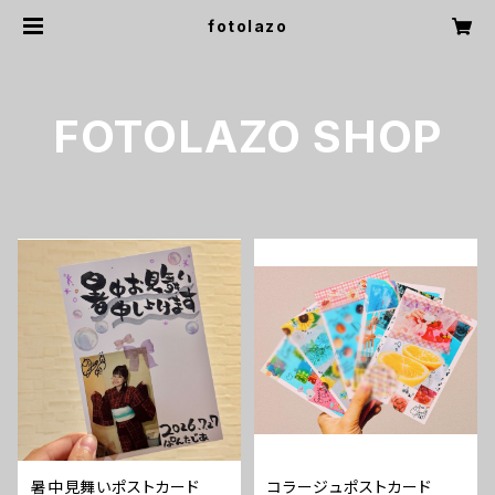
fotolazo
FOTOLAZO SHOP
暑中見舞いポストカード
コラージュポストカード